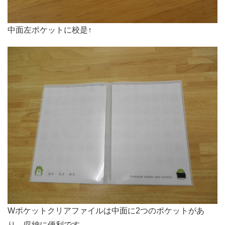
中面左ポケットに校是↑
Wポケットクリアファイルは中面に2つのポケットがあ
り、収納に便利です。