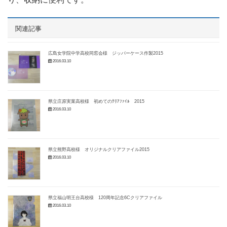
関連記事
広島女学院中学高校同窓会様 ジッパーケース作製2015
2016.03.10
県立庄原実業高校様 初めてのｸﾘｱﾌｧｲﾙ 2015
2016.03.10
県立熊野高校様 オリジナルクリアファイル2015
2016.03.10
県立福山明王台高校様 120周年記念6Cクリアファイル
2016.03.10