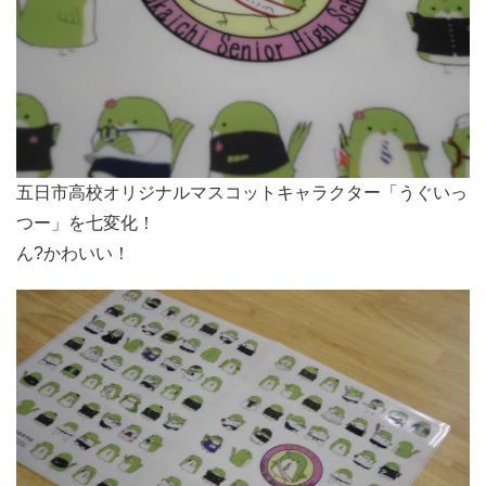
五日市高校オリジナルマスコットキャラクター「うぐいっ
つー」を七変化！
ん?かわいい！