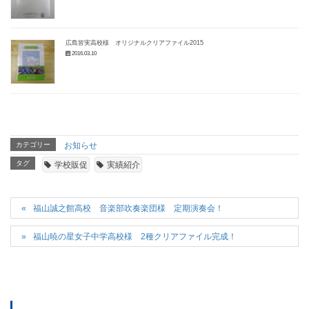
広島皆実高校様 オリジナルクリアファイル2015
2016.03.10
カテゴリー
お知らせ
タグ
学校販促
実績紹介
福山誠之館高校 音楽部吹奏楽団様 定期演奏会！
福山暁の星女子中学高校様 2種クリアファイル完成！