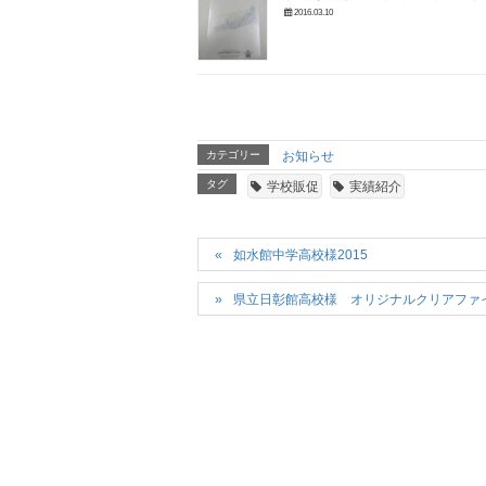
2016.03.10
カテゴリー
お知らせ
タグ
学校販促
実績紹介
如水館中学高校様2015
県立日彰館高校様 オリジナルクリアファイ