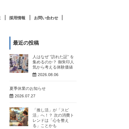
報
採用情報
お問い合わせ
最近の投稿
人はなぜ “訪れた証” を
集めるのか？ 御朱印人
気から考える体験価値
2026.08.06
夏季休業のお知らせ
2026.07.27
「推し活」が「スピ
活」へ！？ 次の消費ト
レンドは「心を整え
る」ことかも