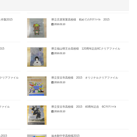
製2015
県立庄原実業高校様 初めてのｸﾘｱﾌｧｲﾙ 2015
2016.03.10
15
県立福山明王台高校様 120周年記念6Cクリアファイル
2016.03.10
ルクリアファイル
県立安古市高校様 2015 オリジナルクリアファイル
2016.03.10
ファイル
県立安古市高校様 2015 40周年記念 6Cｸﾘｱﾌｧｲﾙ
2016.03.10
015
如水館中学高校様2015