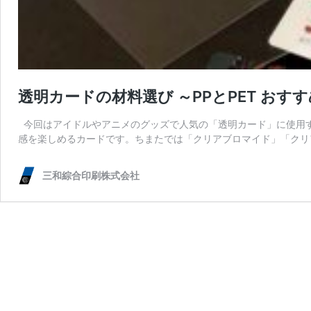
透明カードの材料選び ～PPとPET おす
今回はアイドルやアニメのグッズで人気の「透明カード」に使用す
感を楽しめるカードです。ちまたでは「クリアブロマイド」「クリ
三和綜合印刷株式会社