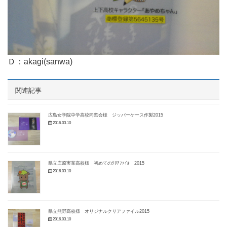
Ｄ：akagi(sanwa)
関連記事
広島女学院中学高校同窓会様 ジッパーケース作製2015
2016.03.10
県立庄原実業高校様 初めてのｸﾘｱﾌｧｲﾙ 2015
2016.03.10
県立熊野高校様 オリジナルクリアファイル2015
2016.03.10