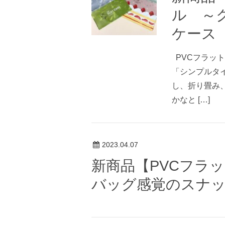
ル ～
ケース
PVCフラット
「シンプルタ
し、折り畳み
かなと […]
2023.04.07
新商品【PVCフラ
バッグ感覚のスナ