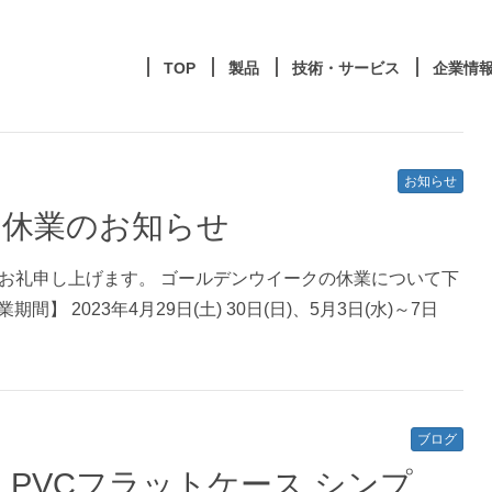
TOP
製品
技術・サービス
企業情
お知らせ
ク休業のお知らせ
お礼申し上げます。 ゴールデンウイークの休業について下
 2023年4月29日(土) 30日(日)、5月3日(水)～7日
ブログ
 PVCフラットケース シンプ