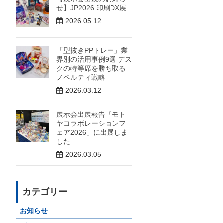
せ】JP2026 印刷DX展
2026.05.12
「型抜きPPトレー」業
界別の活用事例9選 デス
クの特等席を勝ち取る
ノベルティ戦略
2026.03.12
展示会出展報告「モト
ヤコラボレーションフ
ェア2026」に出展しま
した
2026.03.05
カテゴリー
お知らせ