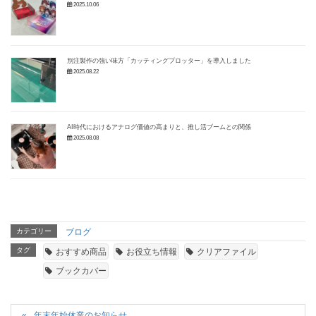
2025.10.06
別注製作の強い味方「カッティングプロッター」を導入しました
2025.08.22
AI時代におけるアナログ価値の高まりと、推し活ブームとの関係
2025.08.08
カテゴリー
ブログ
タグ
おすすめ商品
お役立ち情報
クリアファイル
ブックカバー
年末年始休業のお知らせ