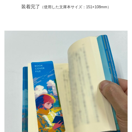
装着完了
（使用した文庫本サイズ：151×108mm）