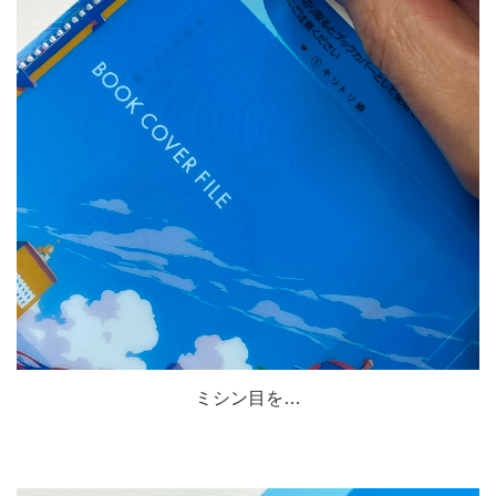
ミシン目を…