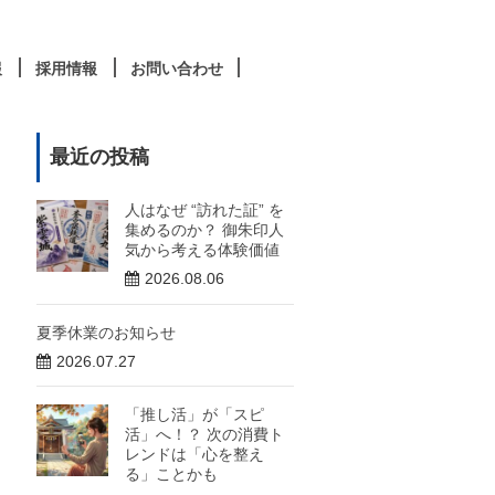
報
採用情報
お問い合わせ
最近の投稿
人はなぜ “訪れた証” を
集めるのか？ 御朱印人
気から考える体験価値
2026.08.06
夏季休業のお知らせ
2026.07.27
「推し活」が「スピ
活」へ！？ 次の消費ト
レンドは「心を整え
る」ことかも