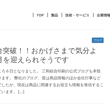
TOP
製品
技術・サービス
企業情
ブログ
台突破！！おかげさまで気分よ
月を迎えられそうです
ころ６日となりました。 三和綜合印刷の公式ブログも本投
ります。 弊社のブログ、昔は商品情報のほか会社行事など
でしたが、現在は商品に関連するお役立ち情報を発信するこ
います。 […]