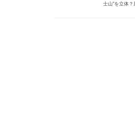
士山”を立体？