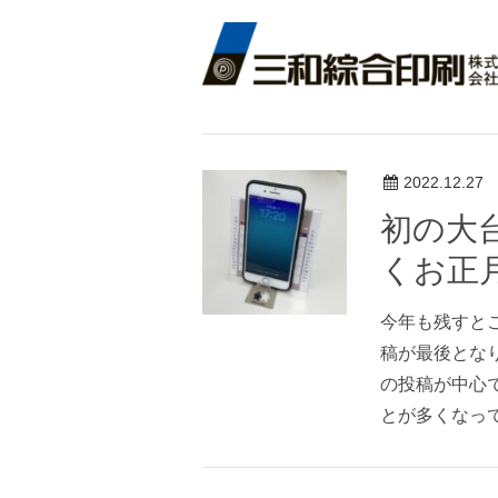
2022.12.27
初の大
くお正
今年も残すと
稿が最後とな
の投稿が中心
とが多くなって