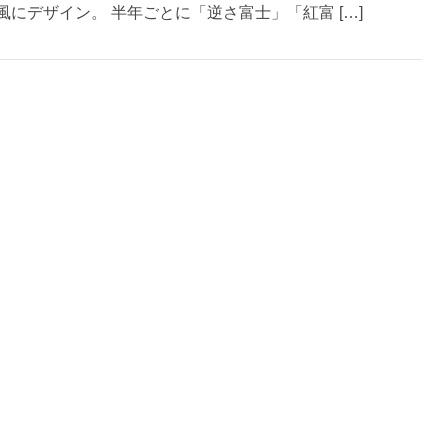
風にデザイン。 半年ごとに「逆さ富士」「紅富 […]