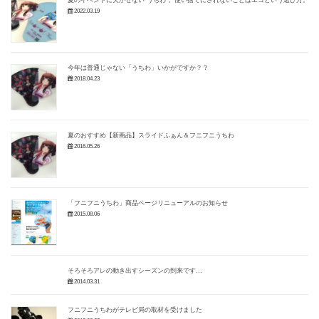
夏のイベントに欠かせない うちわ 。使い捨てにされないことはエコという選び方。
2022.03.19
今年は普通じゃない「うちわ」いかがですか？？
2018.04.23
夏のおすすめ【新商品】スライドふぁん＆フニフニうちわ
2016.05.26
「フニフニうちわ」商品ページリニューアルのお知らせ
2015.08.06
そろそろアレの動き出すシーズンの到来です...
2014.03.31
フニフニうちわがテレビ局の取材を受けました