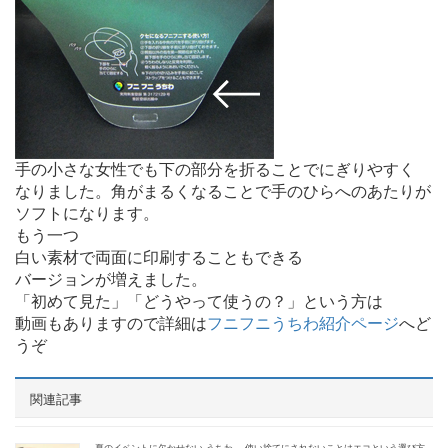
手の小さな女性でも下の部分を折ることでにぎりやすく
なりました。角がまるくなることで手のひらへのあたりが
ソフトになります。
もう一つ
白い素材で両面に印刷することもできる
バージョンが増えました。
「初めて見た」「どうやって使うの？」という方は
動画もありますので詳細は
フニフニうちわ紹介ページ
へど
うぞ
関連記事