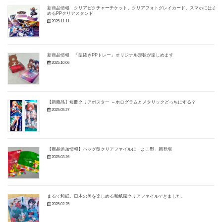
新商品情報 クリアピクチャーチケット、クリアフォトグレイカード、スマホにはさ
めるPPクリアスタンド
2025.11.11
新商品情報 「型抜きPPトレー」オリジナル形状が楽しめます
2025.10.06
【新商品】短冊クリアポスター ～ホログラムとメタリックどっちにする？
2025.05.27
【商品追加情報】バッグ型クリアファイルに「よこ型」新登場
2025.03.26
まるで和紙。日本の美を楽しめる和紙風クリアファイルできました。
2025.02.25