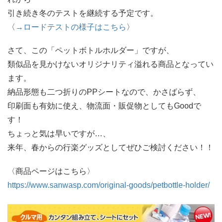
引き続き冬のテストを継続する予定です。
〈
→ロードテストの様子はこちら
〉
さて、この「ペットボトルホルダー」ですが、
類似品を見かけないオリジナリティ溢れる商品となってい
ます。
納品形態も二つ折りのPPシートなので、かさばらず、
印刷面も有効に使え、物流面・販促物としてもGoodで
す！
ちょっと気は早いですが…、
来年、春からの行楽グッズとしてぜひご検討ください！！
〈商品ページはこちら〉
https://www.sanwasp.com/original-goods/petbottle-holder/