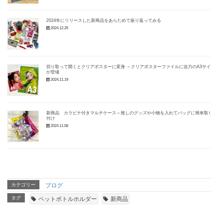
2024年にリリースした新商品をあらためて振り返ってみる
2024.12.26
切り取って開くとクリアポスターに変身 ～クリアポスターファイルに迫力のA3サイズ
が登場
2024.11.19
新商品 カラビナ付きマルチケース～推しのグッズや小物を入れてバッグに簡単取り
付け
2024.11.08
カテゴリー
ブログ
タグ
ペットボトルホルダー
新商品