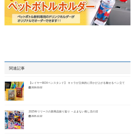
関連記事
【レイヤーBOXペンスタンド】 キャラが立体的に浮かび上がる魅せるペン立て
2026.03.02
2025年リリースの新商品振り返り ～止まない推し活の沼
2025.12.22