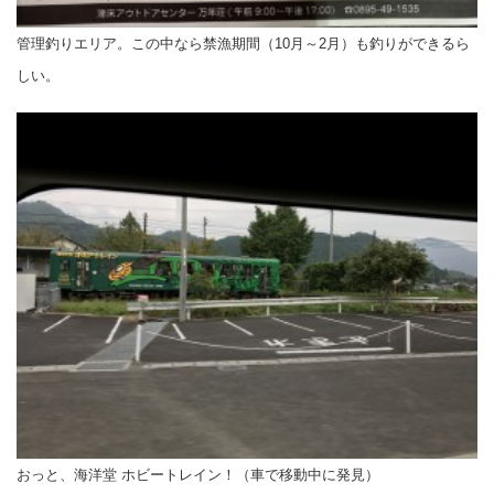
管理釣りエリア。この中なら禁漁期間（10月～2月）も釣りができるら
しい。
おっと、海洋堂 ホビートレイン！（車で移動中に発見）