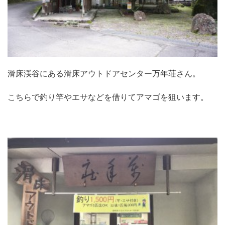
滑床渓谷にある滑床アウトドアセンター万年荘さん。
こちらで釣り竿やエサなどを借りてアマゴを狙います。