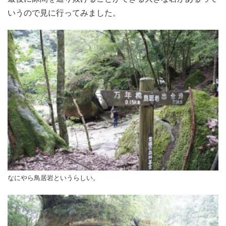
いうので見に行ってみました。
なにやら鳥居岩というらしい。