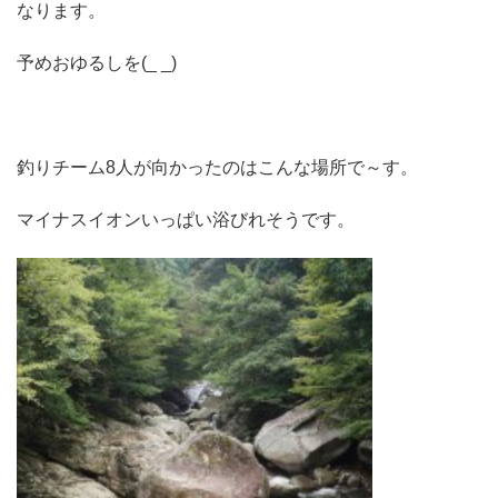
なります。
予めおゆるしを(_ _)
釣りチーム8人が向かったのはこんな場所で～す。
マイナスイオンいっぱい浴びれそうです。