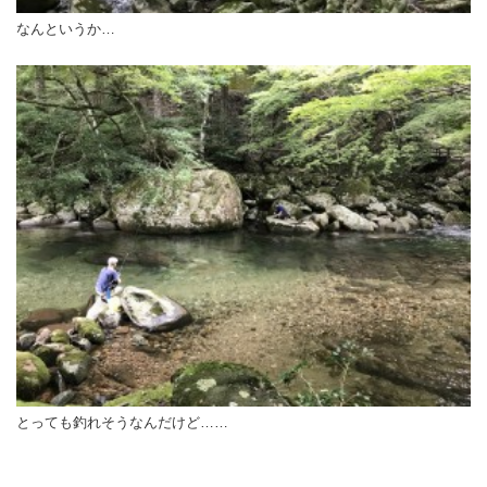
なんというか…
とっても釣れそうなんだけど……