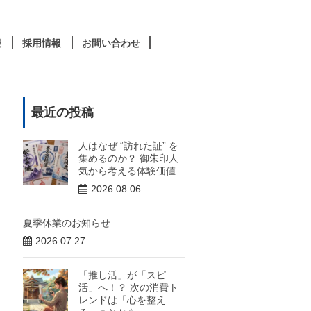
報
採用情報
お問い合わせ
最近の投稿
人はなぜ “訪れた証” を
集めるのか？ 御朱印人
気から考える体験価値
2026.08.06
夏季休業のお知らせ
2026.07.27
「推し活」が「スピ
活」へ！？ 次の消費ト
レンドは「心を整え