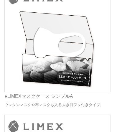
●LIMEXマスクケース シンプルA
ウレタンマスクや布マスクも入る大き目フタ付きタイプ。