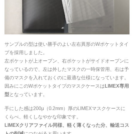
サンプルの型は使い勝手のよい左右異形のWポケットタイ
プを採用しました。
左ポケットが上オープン、右ポケットがサイドオープンに
なっているので、左は外したマスクの一時保管用、右は予
備のマスクを入れておくのに最適な仕様になっています。
因みにこのWポケットタイプのマスクケースは
LIMEX専用
型
となっています。
手にした感は200μ（0.2mm）厚のLIMEXマスクケースに
くらべ、軽くしなやかな印象です。
LIMEXクリアファイル同様、軽く薄くなった分、輸送コス
トの削減
につながると思います。