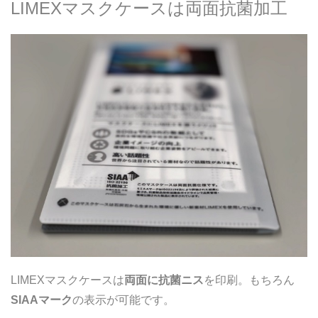
LIMEXマスクケースは両面抗菌加工
LIMEXマスクケースは
両面に抗菌ニス
を印刷。もちろん
SIAAマーク
の表示が可能です。