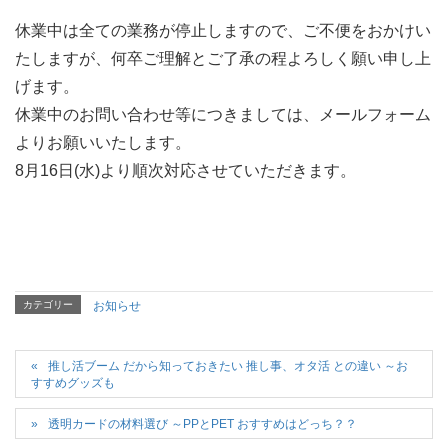
休業中は全ての業務が停止しますので、ご不便をおかけい
たしますが、何卒ご理解とご了承の程よろしく願い申し上
げます。
休業中のお問い合わせ等につきましては、メールフォーム
よりお願いいたします。
8月16日(水)より順次対応させていただきます。
カテゴリー
お知らせ
推し活ブーム だから知っておきたい 推し事、オタ活 との違い ～お
すすめグッズも
透明カードの材料選び ～PPとPET おすすめはどっち？？